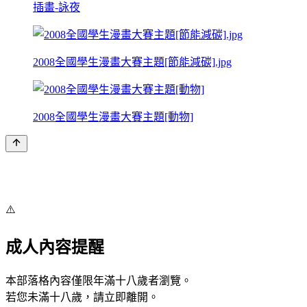
插畫-詠夜
2008全國學生漫畫大賽主題[節能減碳].jpg
2008全國學生漫畫大賽主題[動物]
⚠️
成人內容提醒
本部落格內容僅限年滿十八歲者瀏覽。
若您未滿十八歲，請立即離開。