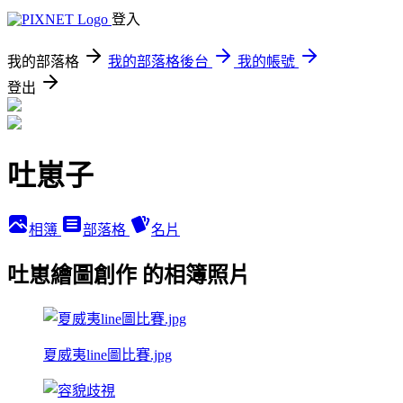
登入
我的部落格
我的部落格後台
我的帳號
登出
吐崽子
相簿
部落格
名片
吐崽繪圖創作 的相簿照片
夏威夷line圖比賽.jpg