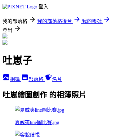
登入
我的部落格
我的部落格後台
我的帳號
登出
吐崽子
相簿
部落格
名片
吐崽繪圖創作 的相簿照片
夏威夷line圖比賽.jpg