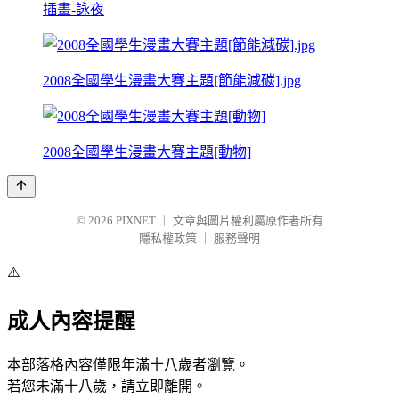
插畫-詠夜
2008全國學生漫畫大賽主題[節能減碳].jpg
2008全國學生漫畫大賽主題[動物]
© 2026
PIXNET
｜
文章與圖片權利屬原作者所有
隱私權政策
｜
服務聲明
⚠️
成人內容提醒
本部落格內容僅限年滿十八歲者瀏覽。
若您未滿十八歲，請立即離開。