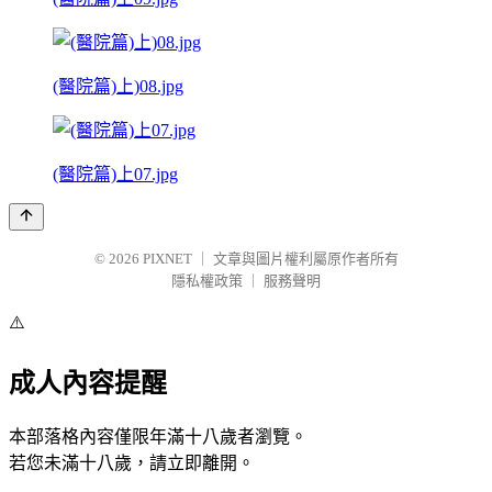
(醫院篇)上)08.jpg
(醫院篇)上07.jpg
© 2026
PIXNET
｜
文章與圖片權利屬原作者所有
隱私權政策
｜
服務聲明
⚠️
成人內容提醒
本部落格內容僅限年滿十八歲者瀏覽。
若您未滿十八歲，請立即離開。