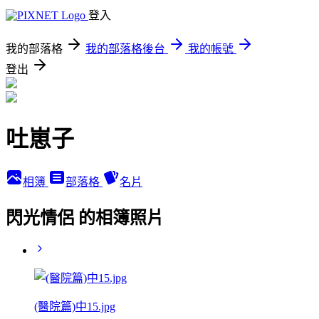
登入
我的部落格
我的部落格後台
我的帳號
登出
吐崽子
相簿
部落格
名片
閃光情侶 的相簿照片
(醫院篇)中15.jpg