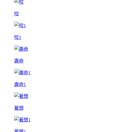
咬
咬1
壽命
壽命1
著想
著想1