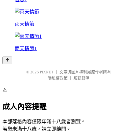
雨天情節
雨天情節1
© 2026
PIXNET
｜
文章與圖片權利屬原作者所有
隱私權政策
｜
服務聲明
⚠️
成人內容提醒
本部落格內容僅限年滿十八歲者瀏覽。
若您未滿十八歲，請立即離開。