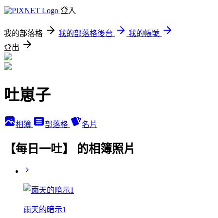
登入
我的部落格
我的部落格後台
我的帳號
登出
吐崽子
相簿
部落格
名片
【每日一吐】 的相簿照片
雨天的暗示1