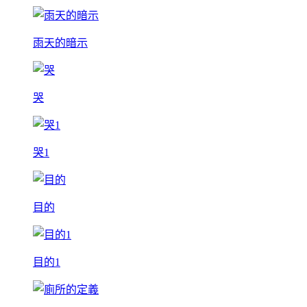
雨天的暗示
哭
哭1
目的
目的1