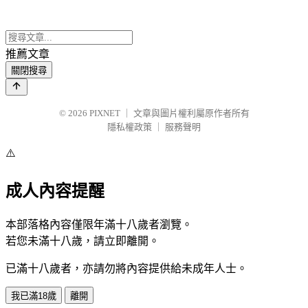
推薦文章
關閉搜尋
© 2026
PIXNET
｜
文章與圖片權利屬原作者所有
隱私權政策
｜
服務聲明
⚠️
成人內容提醒
本部落格內容僅限年滿十八歲者瀏覽。
若您未滿十八歲，請立即離開。
已滿十八歲者，亦請勿將內容提供給未成年人士。
我已滿18歲
離開