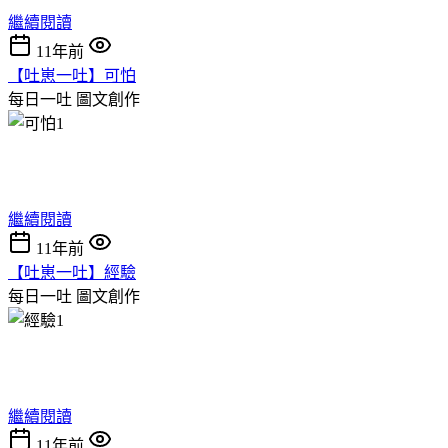
繼續閱讀
11年前
【吐崽一吐】可怕
每日一吐
圖文創作
繼續閱讀
11年前
【吐崽一吐】經驗
每日一吐
圖文創作
繼續閱讀
11年前