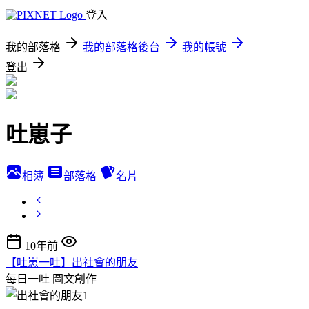
登入
我的部落格
我的部落格後台
我的帳號
登出
吐崽子
相簿
部落格
名片
10年前
【吐崽一吐】出社會的朋友
每日一吐
圖文創作